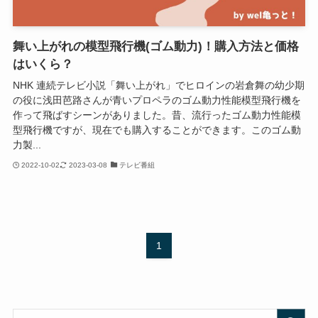
舞い上がれの模型飛行機(ゴム動力)！購入方法と価格
はいくら？
NHK 連続テレビ小説「舞い上がれ」でヒロインの岩倉舞の幼少期
の役に浅田芭路さんが青いプロペラのゴム動力性能模型飛行機を
作って飛ばすシーンがありました。昔、流行ったゴム動力性能模
型飛行機ですが、現在でも購入することができます。このゴム動
力製...
2022-10-02
2023-03-08
テレビ番組
1