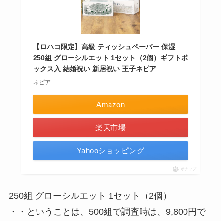
【ロハコ限定】高級 ティッシュペーパー 保湿
250組 グローシルエット 1セット（2個）ギフトボ
ックス入 結婚祝い 新居祝い 王子ネピア
ネピア
Amazon
楽天市場
Yahooショッピング
ポチップ
250組 グローシルエット 1セット（2個）
・・ということは、500組で調査時は、9,800円で