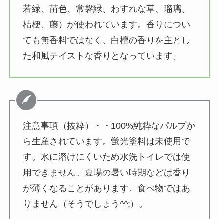
若緑、苗色、常磐緑、わすれな草、瑠璃、
桔梗、藤）が使われています。香りについ
ても無香料ではなく、白檀の香りを主とし
た和風テイストな香りとなっています。
注意事項（抜粋）・・100%純粋なパルプか
ら生産されています。蛍光塗料は未使用で
す。水に溶けにくいため水洗トイレでは使
用できません。夏場の暑い時期などは香り
が薄くなることがあります。食べ物ではあ
りません（そうでしょう^^;）。