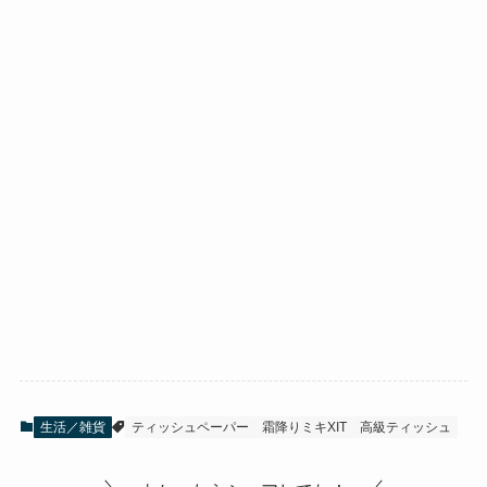
生活／雑貨
ティッシュペーパー
霜降りミキXIT
高級ティッシュ