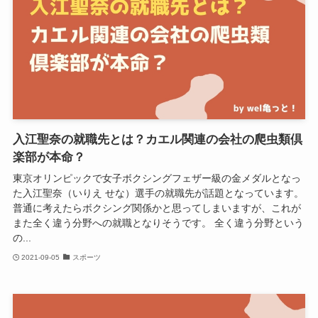
入江聖奈の就職先とは？カエル関連の会社の爬虫類倶
楽部が本命？
東京オリンピックで女子ボクシングフェザー級の金メダルとなっ
た入江聖奈（いりえ せな）選手の就職先が話題となっています。
普通に考えたらボクシング関係かと思ってしまいますが、これが
また全く違う分野への就職となりそうです。 全く違う分野という
の...
2021-09-05
スポーツ