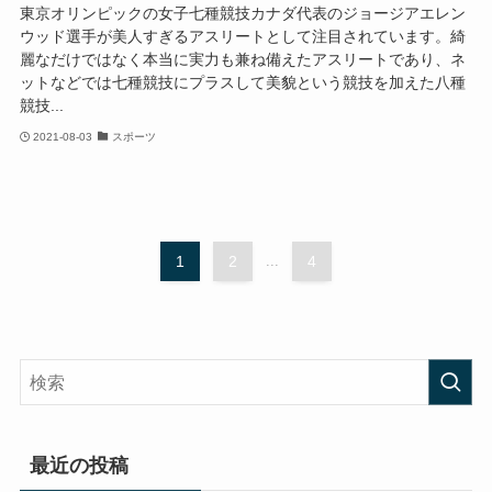
東京オリンピックの女子七種競技カナダ代表のジョージアエレン
ウッド選手が美人すぎるアスリートとして注目されています。綺
麗なだけではなく本当に実力も兼ね備えたアスリートであり、ネ
ットなどでは七種競技にプラスして美貌という競技を加えた八種
競技...
2021-08-03
スポーツ
1
2
...
4
最近の投稿