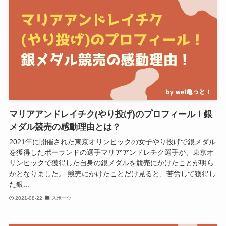
マリアアンドレイチク(やり投げ)のプロフィール！銀
メダル競売の感動理由とは？
2021年に開催された東京オリンピックの女子やり投げで銀メダル
を獲得したポーランドの選手マリアアンドレチク選手が、東京オ
リンピックで獲得した自身の銀メダルを競売にかけたことが明ら
かとなりました。 競売にかけたことだけ見ると、苦労して獲得し
た銀...
2021-08-22
スポーツ