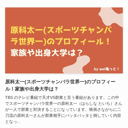
原科太一(スポーツチャンバラ世界一)のプロフィー
ル！家族や出身大学は？
TBS のテレビ番組で天才VS群衆と言う番組があります。この中
でスポーツチャンバラ世界一の原科太一（はらしな たいち）さん
が一人で群衆と対決することになっています。映画さながらに二
刀流の原科太一さんが群衆相手にバッタバッタと倒していく内容
となっ...