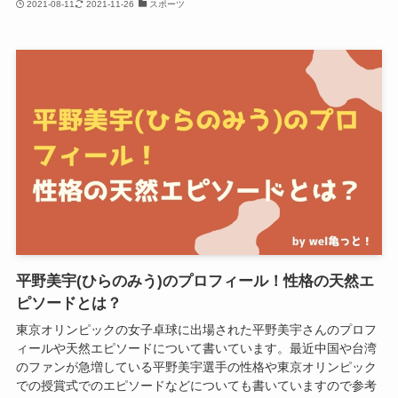
2021-08-11
2021-11-26
スポーツ
平野美宇(ひらのみう)のプロフィール！性格の天然エ
ピソードとは？
東京オリンピックの女子卓球に出場された平野美宇さんのプロフ
ィールや天然エピソードについて書いています。最近中国や台湾
のファンが急増している平野美宇選手の性格や東京オリンピック
での授賞式でのエピソードなどについても書いていますので参考