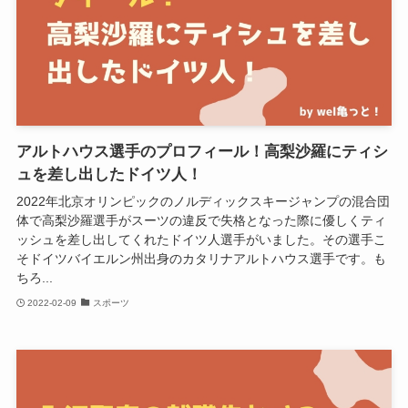
アルトハウス選手のプロフィール！高梨沙羅にティシ
ュを差し出したドイツ人！
2022年北京オリンピックのノルディックスキージャンプの混合団
体で高梨沙羅選手がスーツの違反で失格となった際に優しくティ
ッシュを差し出してくれたドイツ人選手がいました。その選手こ
そドイツバイエルン州出身のカタリナアルトハウス選手です。も
ちろ...
2022-02-09
スポーツ