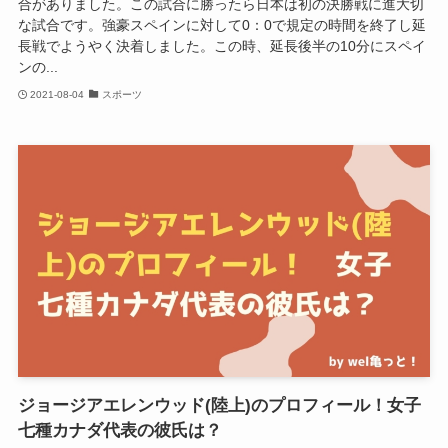
合がありました。この試合に勝ったら日本は初の決勝戦に進大切
な試合です。強豪スペインに対して0：0で規定の時間を終了し延
長戦でようやく決着しました。この時、延長後半の10分にスペイ
ンの...
2021-08-04
スポーツ
ジョージアエレンウッド(陸上)のプロフィール！女子
七種カナダ代表の彼氏は？