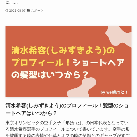
にし...
2021-08-07
スポーツ
清水希容(しみずきよう)のプロフィール！髪型のショ
ートヘアはいつから？
東京オリンピックの空手女子「形(かた)」の日本代表となってい
る清水希容選手のプロフィールについて書いています。空手の形
を披露する時の表情や仕草とオフの時の笑顔とのギャップがすご