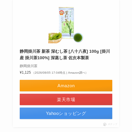
静岡掛川茶 新茶 深むし茶 [八十八夜] 100g [掛川
産 掛川茶100%] 深蒸し茶 佐次本製茶
静岡掛川茶
¥1,125
（2026/08/05 17:04時点 | Amazon調べ）
Amazon
楽天市場
Yahooショッピング
ポチップ