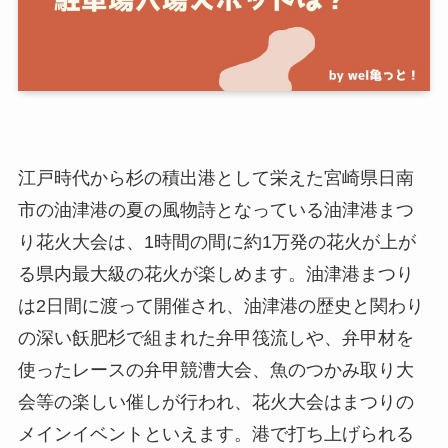
江戸時代から杉の積出港として栄えた宮崎県日南
市の油津港の夏の風物詩となっている油津港まつ
り花火大会は、1時間の間に約1万発の花火が上が
る県内最大級の花火が楽しめます。油津港まつり
は2日間に渡って開催され、油津港の歴史と関わり
の深い飫肥杉で組まれた弁甲筏流しや、弁甲材を
使ったレースの弁甲競漕大会、魚のつかみ取り大
会等の楽しい催しが行われ、花火大会はまつりの
メインイベントといえます。港で打ち上げられる