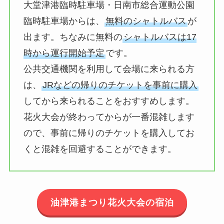
大堂津港臨時駐車場・日南市総合運動公園
臨時駐車場からは、
無料のシャトルバス
が
出ます。ちなみに無料の
シャトルバスは17
時から運行開始予定
です。
公共交通機関を利用して会場に来られる方
は、
JRなどの帰りのチケットを事前に購入
してから来られることをおすすめします。
花火大会が終わってからが一番混雑します
ので、事前に帰りのチケットを購入してお
くと混雑を回避することができます。
油津港まつり花火大会の宿泊