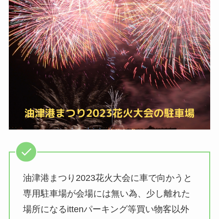
油津港まつり2023花火大会に車で向かうと
専用駐車場が会場には無い為、少し離れた
場所になるittenパーキング等買い物客以外