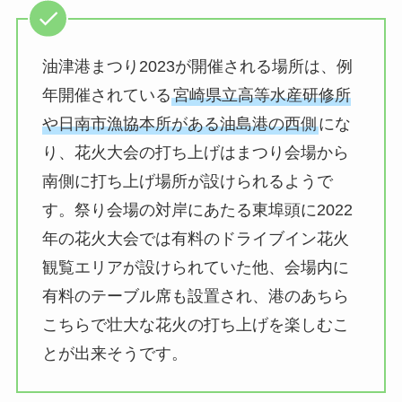
油津港まつり2023が開催される場所は、例
年開催されている
宮崎県立高等水産研修所
や日南市漁協本所がある油島港の西側
にな
り、花火大会の打ち上げはまつり会場から
南側に打ち上げ場所が設けられるようで
す。祭り会場の対岸にあたる東埠頭に2022
年の花火大会では有料のドライブイン花火
観覧エリアが設けられていた他、会場内に
有料のテーブル席も設置され、港のあちら
こちらで壮大な花火の打ち上げを楽しむこ
とが出来そうです。