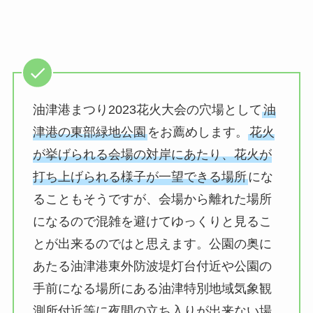
油津港まつり2023花火大会の穴場として
油
津港の東部緑地公園
をお薦めします。
花火
が挙げられる会場の対岸にあたり、花火が
打ち上げられる様子が一望できる場所
にな
ることもそうですが、会場から離れた場所
になるので混雑を避けてゆっくりと見るこ
とが出来るのではと思えます。公園の奥に
あたる油津港東外防波堤灯台付近や公園の
手前になる場所にある油津特別地域気象観
測所付近等に夜間の立ち入りが出来ない場