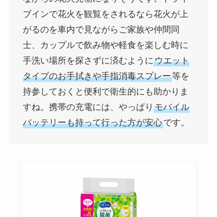
ブインで花火を観覧をされるなら花火が上
がるのを車内で見ながらご家族や仲間同
士、カップルで飲み物や軽食を楽しむ時に
手洗い場所を探さずに済むように
ウエット
タイプのお手拭きや手指消毒スプレー
等を
持参しておくと便利で衛生的にも助かりま
すね。携帯の充電には、やっぱり
モバイル
バッテリーも持って行った方が安心
です。