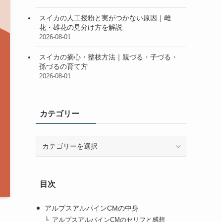
スイカの人工授粉と実がつかない原因｜雌
花・雄花の見分け方を解説
2026-08-01
スイカの摘心・整枝方法｜親づる・子づる・
孫づるの育て方
2026-08-01
カテゴリー
カ
テ
ゴ
リ
目次
ー
アルプスアルパインCMの中身
アルプスアルパインCMのセリフと感想