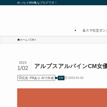
めっちゃWel亀なブログです！
金スマ社交ダン
ホーム
CM
2023
アルプスアルパインCM女
1/02
広告･PRあり AIで作成
2023-01-02
CM