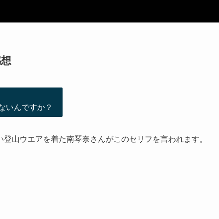
感想
ないんですか？
い登山ウエアを着た南琴奈さんがこのセリフを言われます。