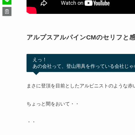
アルプスアルパインCMのセリフと
えっ！
あの会社って、登山用具を作っている会社じゃ
まさに登頂を目前としたアルピニストのような赤
ちょっと間をおいて・・
・・