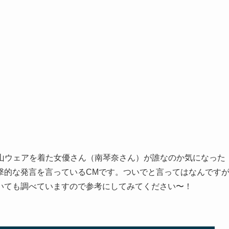
登山ウェアを着た女優さん（南琴奈さん）が誰なのか気になった
撃的な発言を言っているCMです。ついでと言ってはなんです
いても調べていますので参考にしてみてください〜！