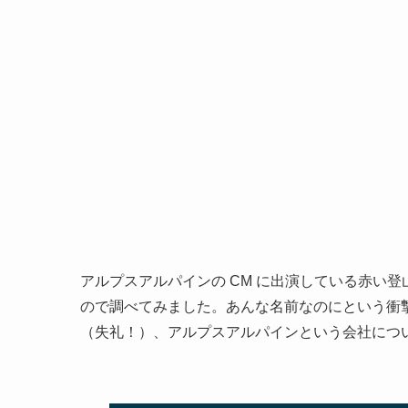
アルプスアルパインの CM に出演している赤い
ので調べてみました。あんな名前なのにという衝
（失礼！）、アルプスアルパインという会社につ