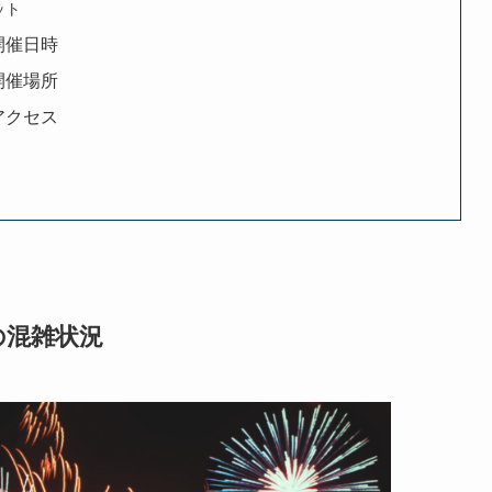
ット
開催日時
開催場所
アクセス
の混雑状況