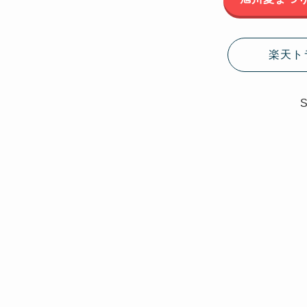
楽天ト
S