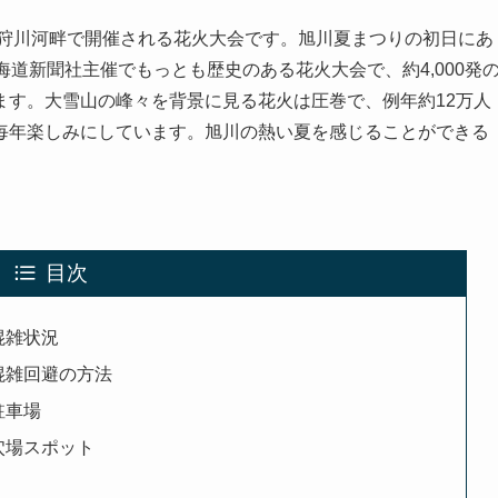
石狩川河畔で開催される花火大会です。旭川夏まつりの初日にあ
道新聞社主催でもっとも歴史のある花火大会で、約4,000発
ます。大雪山の峰々を背景に見る花火は圧巻で、例年約12万人
毎年楽しみにしています。旭川の熱い夏を感じることができる
目次
混雑状況
混雑回避の方法
駐車場
穴場スポット