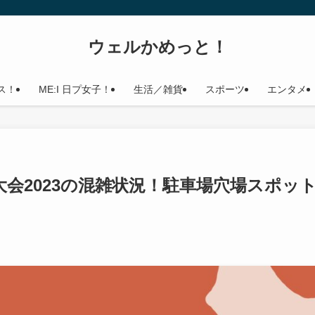
ウェルかめっと！
ス！
ME:I 日プ女子！
生活／雑貨
スポーツ
エンタメ
会2023の混雑状況！駐車場穴場スポッ