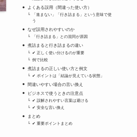
よくある誤用（間違った使い方）
「進まない」「行き詰まる」という意味で使
う
なぜ誤用されやすいのか
「行き詰まる」との混同が原因
煮詰まると行き詰まるの違い
✔ 正しく使い分けるのが重要
例で比較
煮詰まるの正しい使い方と例文
✔ ポイントは「結論が見えている状態」
間違いやすい場合の言い換え
ビジネスで使うときの注意点
✔ 誤解されやすい言葉は避ける
✔ 安全な言い換え
まとめ
✔ 重要ポイントまとめ