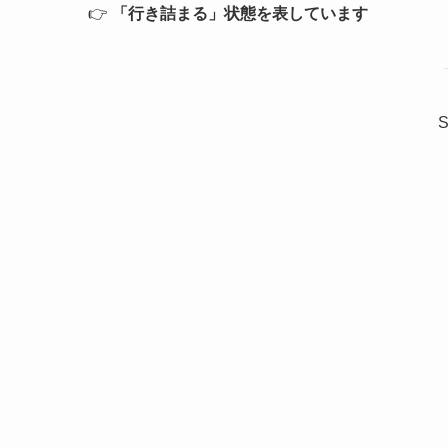
👉
「行き詰まる」状態を表しています
S