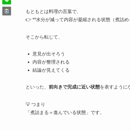
もともとは料理の言葉で、
👉 **水分が減って内容が凝縮される状態（煮詰め
そこから転じて、
意見が出そろう
内容が整理される
結論が見えてくる
といった、
前向きで完成に近い状態
を表すように
💡 つまり
「煮詰まる＝進んでいる状態」です。