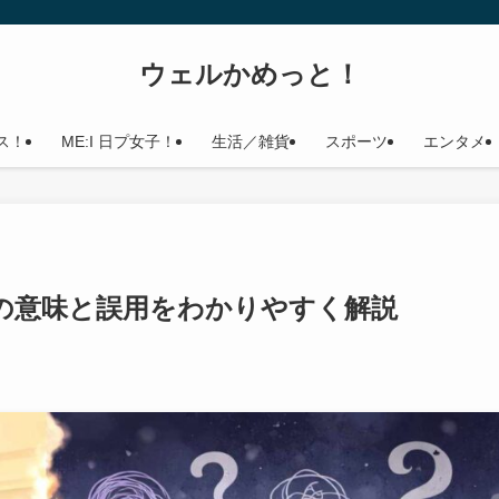
ウェルかめっと！
ス！
ME:I 日プ女子！
生活／雑貨
スポーツ
エンタメ
の意味と誤用をわかりやすく解説