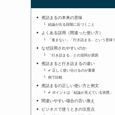
煮詰まるの本来の意味
結論が出る段階に近づくこと
よくある誤用（間違った使い方）
「進まない」「行き詰まる」という意味
なぜ誤用されやすいのか
「行き詰まる」との混同が原因
煮詰まると行き詰まるの違い
✔ 正しく使い分けるのが重要
例で比較
煮詰まるの正しい使い方と例文
✔ ポイントは「結論が見えている状態」
間違いやすい場合の言い換え
ビジネスで使うときの注意点