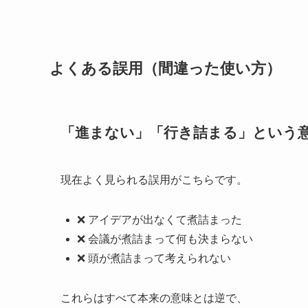
よくある誤用（間違った使い方）
「進まない」「行き詰まる」という
現在よく見られる誤用がこちらです。
❌ アイデアが出なくて煮詰まった
❌ 会議が煮詰まって何も決まらない
❌ 頭が煮詰まって考えられない
これらはすべて本来の意味とは逆で、