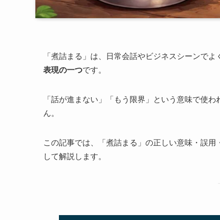
「煮詰まる」は、日常会話やビジネスシーンでよ
表現の一つ
です。
「話が進まない」「もう限界」という意味で使わ
ん。
この記事では、「煮詰まる」の正しい意味・誤用
して解説します。