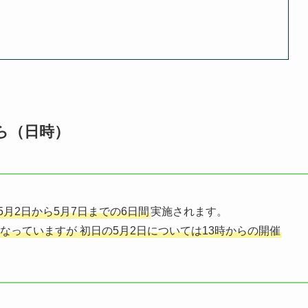
ら（日時）
5月2日から5月7日までの6日間
実施されます。
なっていますが 初日の5月2日については13時からの開催