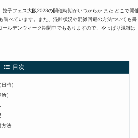
ね。餃子フェス大阪2023の開催時期がいつからか また どこで開
ても調べています。また、混雑状況や混雑回避の方法ついても書
ゴールデンウィーク期間中でもありますので、やっぱり混雑は
目次
（日時）
場所）
ス
況
避方法