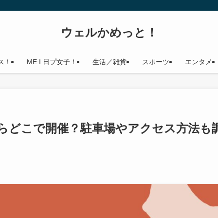
ウェルかめっと！
ス！
ME:I 日プ女子！
生活／雑貨
スポーツ
エンタメ
からどこで開催？駐車場やアクセス方法も