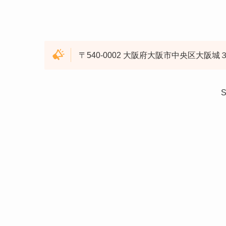
〒540-0002 大阪府大阪市中央区大阪城
S