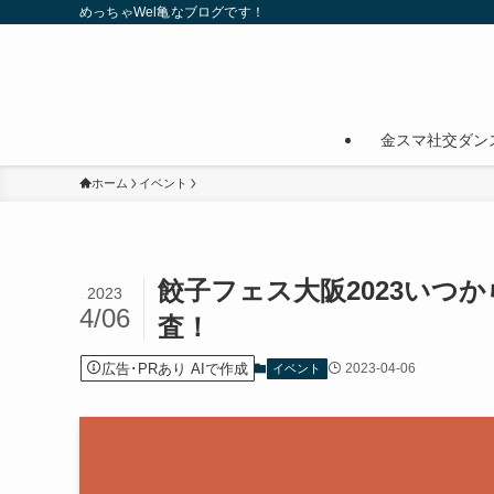
めっちゃWel亀なブログです！
金スマ社交ダン
ホーム
イベント
餃子フェス大阪2023いつ
2023
4/06
査！
広告･PRあり AIで作成
2023-04-06
イベント