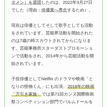
タメン）を退団
したのは、2022年3月27日
でした（理由：
俳優業へ専念
するため）。
現在は俳優としてそして歌手としても活動
をされています。芸能界活動を開始された
のは7歳の時スカウトされてからになりま
す。芸能事務所スターダストプロモーショ
ンで活動をされ、2014年から芸能活動を開
始されています。
子役俳優としてNetflix のドラマや映画「と
なりの怪物くん」にも出演。
2018年の映画
「万引き家族」
では第71回カンヌ国際映画
祭コンペティション部門でパルムドールを