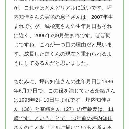
が、これがほとんどリアルに近い
です。坪
内知佳さんの実際の息子さんは、2007年生
まれですが、城桧吏さんの生年月日もそれ
に近く、2006年の9月生まれです。ほぼ同
じですね。これが一つ目の理由だと思いま
す。成長した進くんの現在と重ねられるよ
うにしてあるんだと思いました。
ちなみに、坪内知佳さんの生年月日は1986
年6月17日で、この役を演じている奈緒さん
は1995年2月10日生まれです。
坪内知佳さ
ん（36）と奈緒さん（27）の年齢差は、11
歳です。ということで、10年前の坪内知佳
さんのことをリアルに描いていると考える