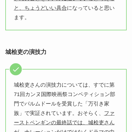
と、ちょうどいい具合
になっていると思い
ます。
城桧吏の演技力
城桧吏さんの演技力については、すでに第
71回カンヌ国際映画祭コンペティション部
門でパルムドールを受賞した「万引き家
族」で実証されています。おそらく、
ファ
ーストペンギンの最終話では、城桧吏さん