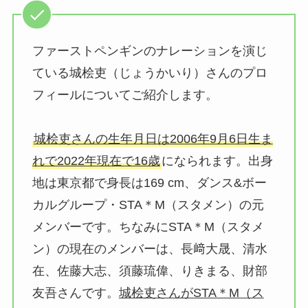
ファーストペンギンのナレーションを演じ
ている城桧吏（じょうかいり）さんのプロ
フィールについてご紹介します。
城桧吏さんの生年月日は2006年9月6日生ま
れで2022年現在で16歳
になられます。出身
地は東京都で身長は169 cm、ダンス&ボー
カルグループ・STA＊M（スタメン）の元
メンバーです。ちなみにSTA＊M（スタメ
ン）の現在のメンバーは、長﨑大晟、清水
在、佐藤大志、須藤琉偉、りきまる、財部
友吾さんです。
城桧吏さんがSTA＊M（ス