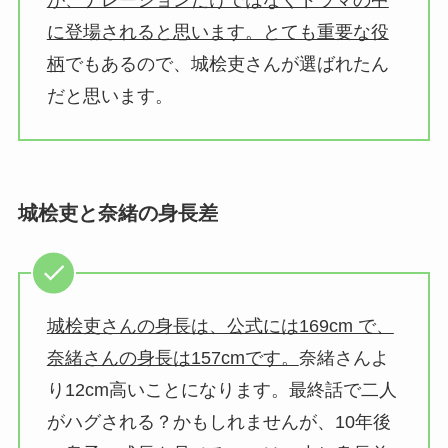
が、ナレーションだけではなくドラマの中
に登場されると思います。とても重要な役
柄
でもあるので、城桧吏さんが選ばれたん
だと思います。
城桧吏と奈緒の身長差
城桧吏さんの身長は、公式には169cm で、
奈緒さんの身長は157cmです。
奈緒さんよ
り12cm高いことになります。最終話で二人
がハグされる？かもしれませんが、10年後