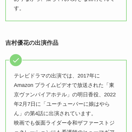
す。
吉村優花の出演作品
テレビドラマの出演では、2017年に
Amazon プライムビデオで放送された「東
京ヴァンパイアホテル」の明日香役、2022
年2月7日に「ユーチューバーに娘はやら
ん」の第4話に出演されています。
映画でも仮面ライダー令和ザファーストジ