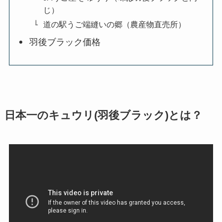
じ）
道の駅うご端縫いの郷（農産物直売所）
羽後ブラック価格
日本一のキュウリ(羽後ブラック)とは？