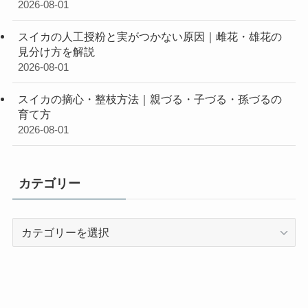
2026-08-01
スイカの人工授粉と実がつかない原因｜雌花・雄花の
見分け方を解説
2026-08-01
スイカの摘心・整枝方法｜親づる・子づる・孫づるの
育て方
2026-08-01
カテゴリー
カ
テ
ゴ
リ
ー