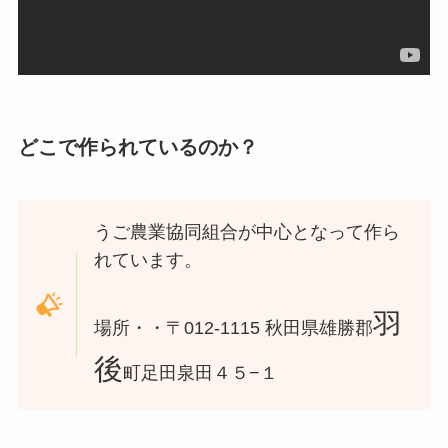
どこで作られているのか？
うご農業協同組合が中心となって作ら
れています。
羽
場所・・〒012-1115 秋田県雄勝郡
後
町足田泉田４５−１