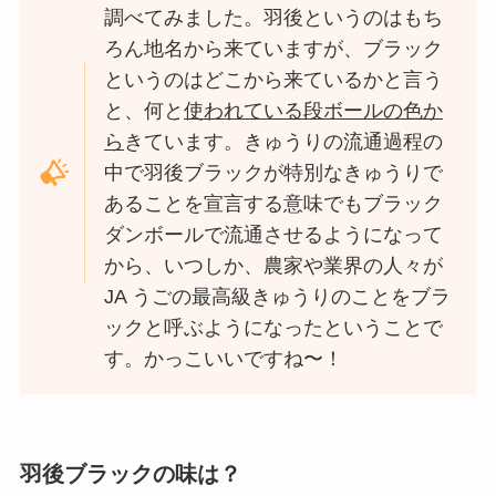
調べてみました。羽後というのはもち
ろん地名から来ていますが、ブラック
というのはどこから来ているかと言う
と、何と
使われている段ボールの色か
ら
きています。きゅうりの流通過程の
中で羽後ブラックが特別なきゅうりで
あることを宣言する意味でもブラック
ダンボールで流通させるようになって
から、いつしか、農家や業界の人々が
JA うごの最高級きゅうりのことをブラ
ックと呼ぶようになったということで
す。かっこいいですね〜！
羽後ブラックの味は？