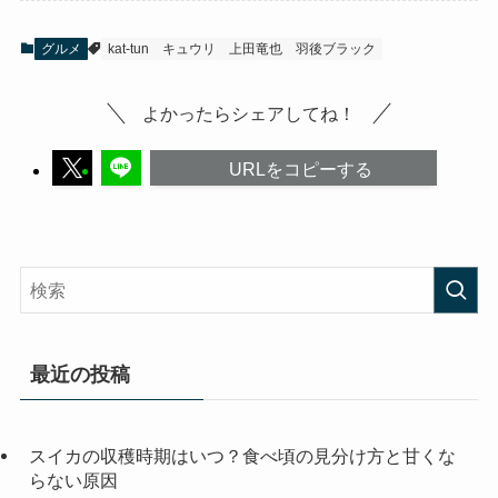
グルメ
kat-tun
キュウリ
上田竜也
羽後ブラック
よかったらシェアしてね！
URLをコピーする
最近の投稿
スイカの収穫時期はいつ？食べ頃の見分け方と甘くな
らない原因