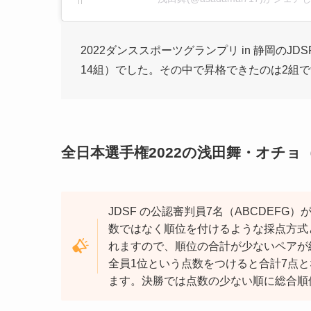
2022ダンススポーツグランプリ in 静岡のJ
14組）でした。その中で昇格できたのは2組
全日本選手権2022の浅田舞・オチ
JDSF の公認審判員7名（ABCDEF
数ではなく順位を付けるような採点方式
れますので、順位の合計が少ないペアが
全員1位という点数をつけると合計7点と
ます。決勝では点数の少ない順に総合順