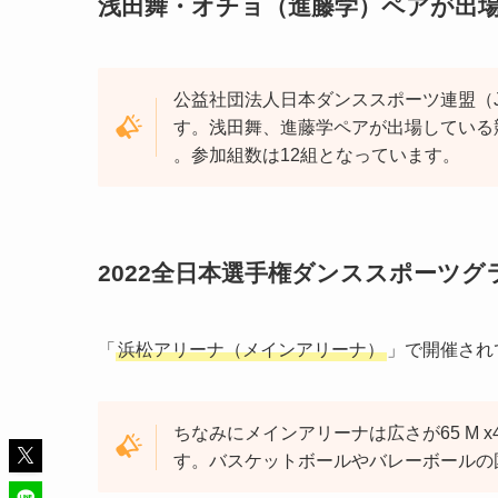
浅田舞・オチョ（進藤学）ペアが出
公益社団法人日本ダンススポーツ連盟（JD
す。浅田舞、進藤学ペアが出場している
。参加組数は12組となっています。
2022全日本選手権ダンススポーツグ
「
浜松アリーナ（メインアリーナ）
」で開催され
ちなみにメインアリーナは広さが65 M x
す。バスケットボールやバレーボールの