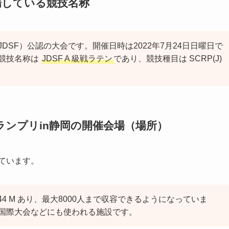
場している競技名称
SF）公認の大会です。開催日時は2022年7月24日日曜日で
競技名称は
JDSF A 級戦ラテン
であり、競技種目は SCRP(J)
ランプリin静岡の開催会場（場所）
ています。
44 M あり、最大8000人まで収容できるようになっていま
国際大会などにも使われる施設です。