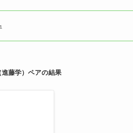
１
（進藤学）ペアの結果