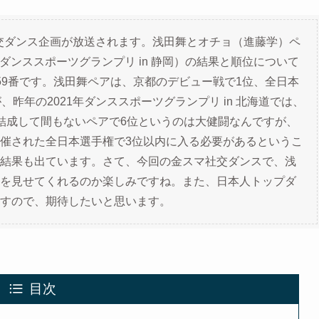
社交ダンス企画が放送されます。浅田舞とオチョ（進藤学）ペ
2ダンススポーツグランプリ in 静岡）の結果と順位について
59番です。浅田舞ペアは、京都のデビュー戦で1位、全日本
昨年の2021年ダンススポーツグランプリ in 北海道では、
結成して間もないペアで6位というのは大健闘なんですが、
催された全日本選手権で3位以内に入る必要があるというこ
結果も出ています。さて、今回の金スマ社交ダンスで、浅
を見せてくれるのか楽しみですね。また、日本人トップダ
すので、期待したいと思います。
目次