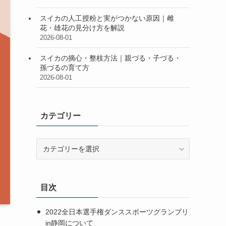
スイカの人工授粉と実がつかない原因｜雌
花・雄花の見分け方を解説
2026-08-01
スイカの摘心・整枝方法｜親づる・子づる・
孫づるの育て方
2026-08-01
カテゴリー
カ
テ
ゴ
リ
目次
ー
2022全日本選手権ダンススポーツグランプリ
in静岡について