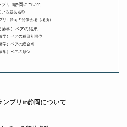
ンプリin静岡について
ている競技名称
プリin静岡の開催会場（場所）
進藤学）ペアの結果
進藤学）ペアの種目別順位
進藤学）ペアの総合点
進藤学）ペアの順位
ランプリin静岡について