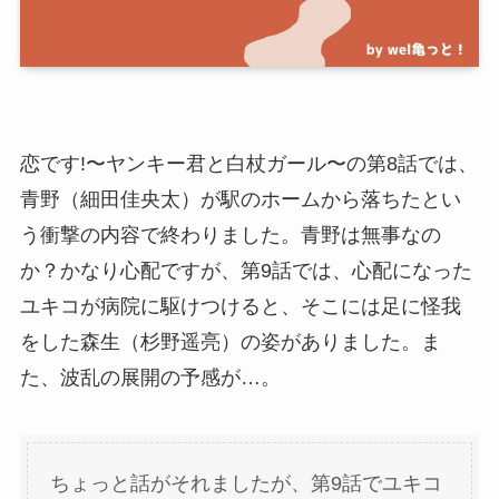
恋です!〜ヤンキー君と白杖ガール〜の第8話では、
青野（細田佳央太）が駅のホームから落ちたとい
う衝撃の内容で終わりました。青野は無事なの
か？かなり心配ですが、第9話では、心配になった
ユキコが病院に駆けつけると、そこには足に怪我
をした森生（杉野遥亮）の姿がありました。ま
た、波乱の展開の予感が…。
ちょっと話がそれましたが、第9話でユキコ