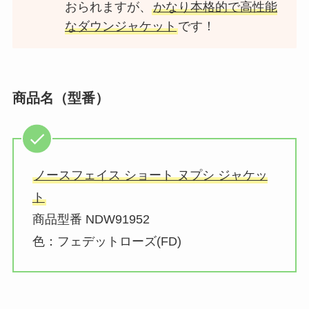
おられますが、
かなり本格的で高性能
なダウンジャケット
です！
商品名（型番）
ノースフェイス ショート ヌプシ ジャケッ
ト
商品型番 NDW91952
色：フェデットローズ(FD)