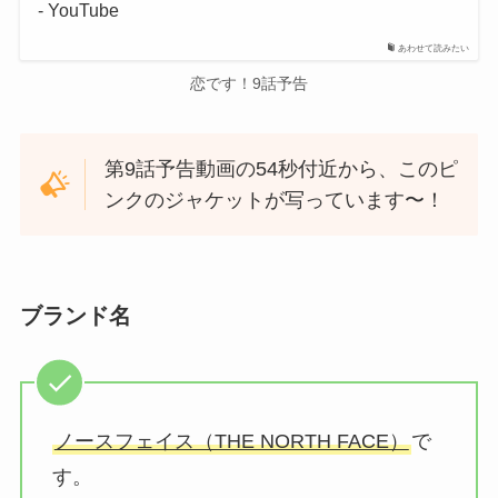
- YouTube
あわせて読みたい
恋です！9話予告
第9話予告動画の54秒付近から、このピ
ンクのジャケットが写っています〜！
ブランド名
ノースフェイス（THE NORTH FACE）
で
す。