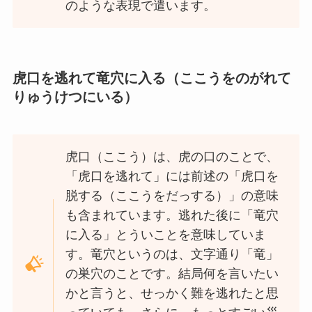
のような表現で遣います。
虎口を逃れて竜穴に入る（ここうをのがれて
りゅうけつにいる）
虎口（ここう）は、虎の口のことで、
「
虎口を逃れて」には前述の「
虎口を
脱する（ここうをだっする）」の意味
も含まれています。逃れた後に「
竜穴
に入る」とういことを意味していま
す。
竜穴というのは、文字通り「竜」
の巣穴のことです。結局何を言いたい
かと言うと、せっかく難を逃れたと思