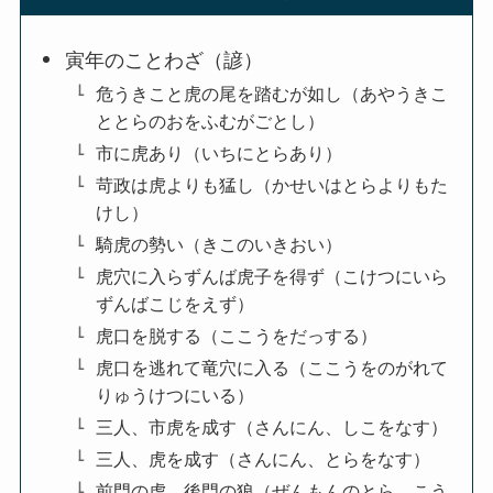
寅年のことわざ（諺）
危うきこと虎の尾を踏むが如し（あやうきこ
ととらのおをふむがごとし）
市に虎あり（いちにとらあり）
苛政は虎よりも猛し（かせいはとらよりもた
けし）
騎虎の勢い（きこのいきおい）
虎穴に入らずんば虎子を得ず（こけつにいら
ずんばこじをえず）
虎口を脱する（ここうをだっする）
虎口を逃れて竜穴に入る（ここうをのがれて
りゅうけつにいる）
三人、市虎を成す（さんにん、しこをなす）
三人、虎を成す（さんにん、とらをなす）
前門の虎、後門の狼（ぜんもんのとら、こう