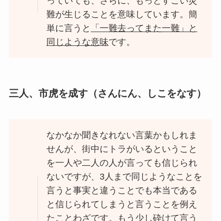
っていても、さらに、もっとすごい災
難が生じることを意味しています。簡
単に言うと
「一難去ってまた一難」と
同じような意味
です。
三人、市虎を成す（さんにん、しこをなす）
なかなか聞きなれない言葉かもしれま
せんが、街中にトラがいるということ
を一人や二人の人が言っても信じられ
ないですが、3人まで同じようなことを
言うと事実と違うことでも本当である
と信じられてしまうと言うことを例え
たことわざです。もう少し砕けて言う