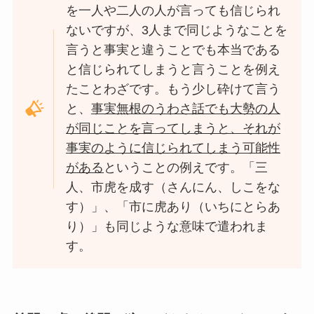
を一人や二人の人が言っても信じられ
ないですが、3人まで同じようなことを
言うと事実と違うことでも本当である
と信じられてしまうと言うことを例え
たことわざです。もう少し砕けて言う
と、
事実無根のうわさ話でも大勢の人
が同じことを言ってしまうと、それが
事実のように信じられてしまう可能性
がある
ということの例えです。「三
人、市虎を成す（さんにん、しこをな
す）」、「市に虎あり（いちにとらあ
り）」も同じような意味で遣われま
す。