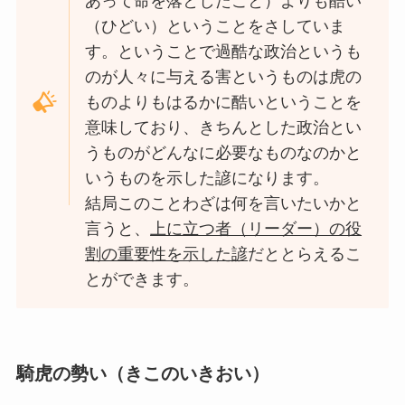
あって命を落としたこと）よりも酷い
（ひどい）ということをさしていま
す。ということで過酷な政治というも
のが人々に与える害というものは虎の
ものよりもはるかに酷いということを
意味しており、きちんとした政治とい
うものがどんなに必要なものなのかと
いうものを示した諺になります。
結局このことわざは何を言いたいかと
言うと、
上に立つ者（リーダー）の役
割の重要性を示した諺
だととらえるこ
とができます。
騎虎の勢い（きこのいきおい）