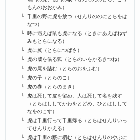
もんのおおかみ）
千里の野に虎を放つ（せんりののにとらをは
なつ）
時に遇えば鼠も虎になる（ときにあえばねず
みもとらになる）
虎に翼（とらにつばさ）
虎の威を借る狐（とらのいをかるきつね）
虎の尾を踏む（とらのおをふむ）
虎の子（とらのこ）
虎の巻（とらのまき）
虎は死して皮を留め、人は死して名を残す
（とらはししてかわをとどめ、ひとはしして
なをのこす）
虎は千里行って千里帰る（とらはせんりいっ
てせんりかえる）
虎は千里の藪に栖む（とらはせんりのやぶに