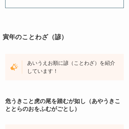
寅年のことわざ（諺）
あいうえお順に諺（ことわざ）を紹介
しています！
危うきこと虎の尾を踏むが如し（あやうきこ
ととらのおをふむがごとし）