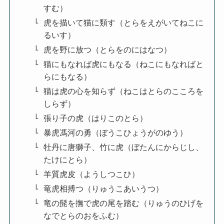
すむ）
虎を描いて猫に類す（とらをえがいてねこに
るいす）
虎を野に放つ（とらをのにはなつ）
猫にもなれば虎にもなる（ねこにもなればと
らにもなる）
猫は虎の心を知らず（ねこはとらのこころを
しらず）
張り子の虎（はりこのとら）
暴虎馮河の勇（ぼうこひょうがのゆう）
牡丹に唐獅子、竹に虎（ぼたんにからじし、
たけにとら）
羊質虎皮（ようしつこひ）
竜虎相搏つ（りゅうこあいうつ）
竜の髭を撫で虎の尾を踏む（りゅうのひげを
なでとらのおをふむ）