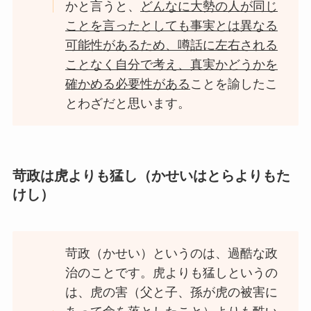
かと言うと、
どんなに大勢の人が同じ
ことを言ったとしても事実とは異なる
可能性があるため、噂話に左右される
ことなく自分で考え、真実かどうかを
確かめる必要性がある
ことを諭したこ
とわざだと思います。
苛政は虎よりも猛し（かせいはとらよりもた
けし）
苛政（かせい）というのは、過酷な政
治のことです。虎よりも猛しというの
は、虎の害（父と子、孫が虎の被害に