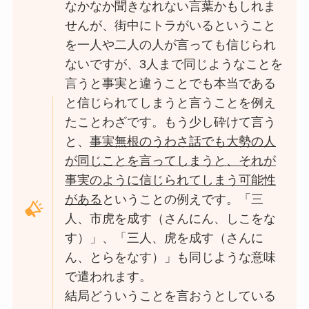
なかなか聞きなれない言葉かもしれま
せんが、街中にトラがいるということ
を一人や二人の人が言っても信じられ
ないですが、3人まで同じようなことを
言うと事実と違うことでも本当である
と信じられてしまうと言うことを例え
たことわざです。もう少し砕けて言う
と、
事実無根のうわさ話でも大勢の人
が同じことを言ってしまうと、それが
事実のように信じられてしまう可能性
がある
ということの例えです。「三
人、市虎を成す（さんにん、しこをな
す）」、「三人、虎を成す（さんに
ん、とらをなす）」も同じような意味
で遣われます。
結局どういうことを言おうとしている