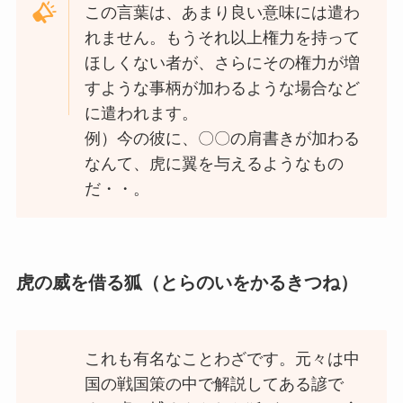
この言葉は、あまり良い意味には遣わ
れません。もうそれ以上権力を持って
ほしくない者が、さらにその権力が増
すような事柄が加わるような場合など
に遣われます。
例）今の彼に、〇〇の肩書きが加わる
なんて、虎に翼を与えるようなもの
だ・・。
虎の威を借る狐（とらのいをかるきつね）
これも有名なことわざです。元々は中
国の戦国策の中で解説してある諺で