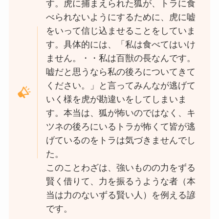
す。虎に捕まえられた狐が、トラに食
べられないようにするために、虎に嘘
をいって信じ込ませることをしていま
す。具体的には、「私は食べてはいけ
ません。・・私は百獣の長なんです。
嘘だと思うなら私の後ろについてきて
ください。」と言ってみんなが逃げて
いく様を虎が勘違いをしてしまいま
す。本当は、狐が怖いのではなく、キ
ツネの後ろにいるトラが怖くて皆が逃
げているのをトラは気づきませんでし
た。
このことわざは、強いものの力をずる
賢く借りて、力を振るうような者（本
当は力のないずる賢い人）を例える諺
です。