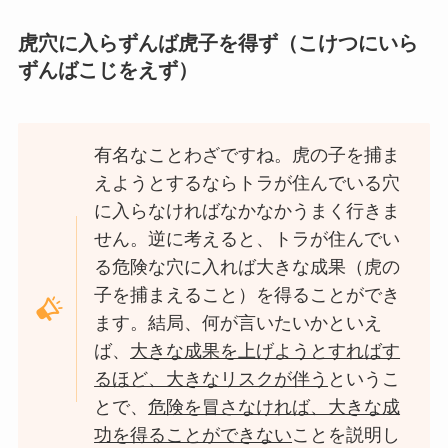
虎穴に入らずんば虎子を得ず（こけつにいら
ずんばこじをえず）
有名なことわざですね。虎の子を捕ま
えようとするならトラが住んでいる穴
に入らなければなかなかうまく行きま
せん。逆に考えると、トラが住んでい
る危険な穴に入れば大きな成果（虎の
子を捕まえること）を得ることができ
ます。結局、何が言いたいかといえ
ば、
大きな成果を上げようとすればす
るほど、大きなリスクが伴う
というこ
とで、
危険を冒さなければ、大きな成
功を得ることができない
ことを説明し