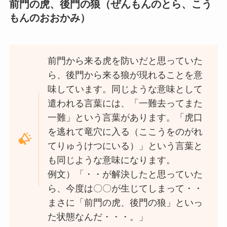
前門の虎、後門の狼（ぜんもんのとら、こう
もんのおおかみ）
前門から来る虎を防いだと思っていた
ら、後門から来る狼が現れることを意
味しています。同じような意味として
遣われる言葉には、「一難去ってまた
一難」という言葉があります。「虎口
を逃れて竜穴に入る（ここうをのがれ
てりゅうけつにいる）」という言葉と
も同じような意味になります。
例文）「・・が解決したと思っていた
ら、今度は〇〇が生じてしまって・・
まさに「前門の虎、後門の狼」といっ
た状態なんだ・・・。」