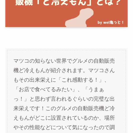
マツコの知らない世界でグルメの自動販売
機ど冷えもんが紹介されます。マツコさん
もその出来栄えに「これ感動する！」、
「お店で食べてるみたい」、「うまぁ
っ！」と思わず言われるぐらいの完璧な出
来栄えです！このグルメの自動販売機ど冷
えもんがどこに設置されているのか、場所
やその性能などについて気になったので調