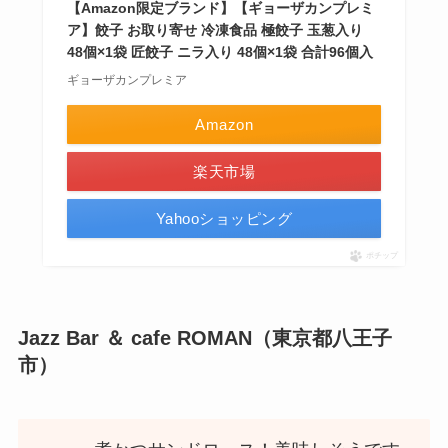
【Amazon限定ブランド】【ギョーザカンプレミ
ア】餃子 お取り寄せ 冷凍食品 極餃子 玉葱入り
48個×1袋 匠餃子 ニラ入り 48個×1袋 合計96個入
ギョーザカンプレミア
Amazon
楽天市場
Yahooショッピング
ポチップ
Jazz Bar ＆ cafe ROMAN（東京都八王子
市）