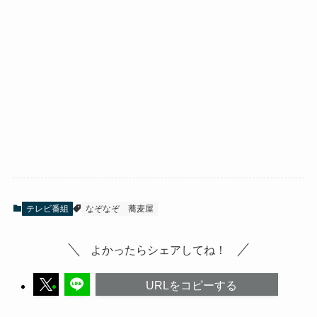
テレビ番組
なぞなぞ
蕎麦屋
よかったらシェアしてね！
URLをコピーする