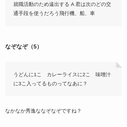
就職活動のため遠出する A 君は次のどの交
通手段を使うだろう飛行機、船、車
なぞなぞ（5）
うどんに1こ カレーライスに2こ 味噌汁
に3こ入ってるものってなあに？
なかなか秀逸ななぞなぞですね？