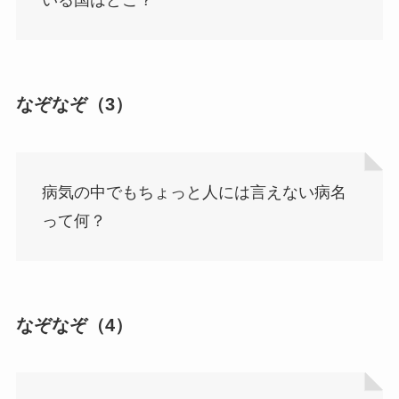
いる国はどこ？
なぞなぞ（3）
病気の中でもちょっと人には言えない病名
って何？
なぞなぞ（4）