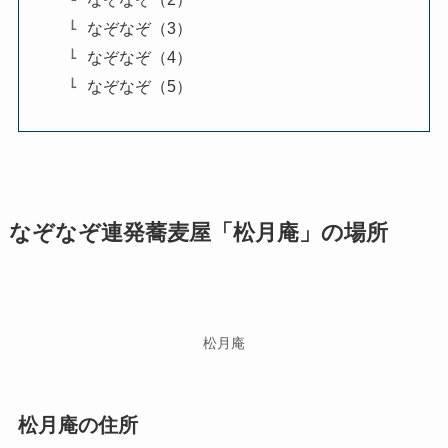
なぞなぞ（3）
なぞなぞ（4）
なぞなぞ（5）
なぞなぞ連発蕎麦屋「松月庵」の場所
松月庵
松月庵の住所