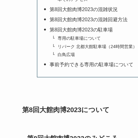
第8回大館肉博2023の混雑状況
第8回大館肉博2023の混雑回避方法
第8回大館肉博2023の駐車場
専用の駐車場について
リパーク 北都大館駐車場（24時間営業）
白鳥広場
事前予約できる専用の駐車場について
第8回大館肉博2023について