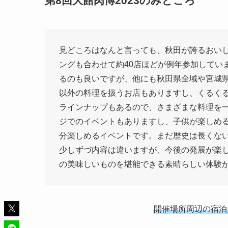
第8回大館肉博2023のみどころ
見どころはなんと言っても、秋田が誇るおい
ングも合わせて約40店ほどが例年参加してい
るのも良いですが、他にも秋田県全域や宮城
以外の料理を扱うお店もありますし、くるく
ラインナップもあるので、さまざまな料理を
ジでのイベントもありますし、子供が楽しめ
分楽しめるイベントです。まだ歴史は長くな
少しずづ内容は違いますが、今後の発展が楽
の美味しいものを堪能できる素晴らしい体験
開催場所周辺の宿泊