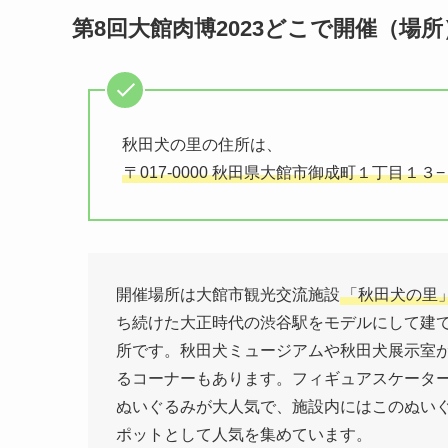
第8回大館肉博2023どこで開催（場所
秋田犬の里の住所は、
〒017-0000 秋田県大館市御成町１丁目１３
開催場所は大館市観光交流施設
「秋田犬の里
ち続けた大正時代の渋谷駅をモデルにして建
所です。秋田犬ミュージアムや秋田犬展示室
るコーナーもあります。フィギュアスケータ
ぬいぐるみが大人気で、施設内にはこのぬいぐ
ポットとして人気を集めています。