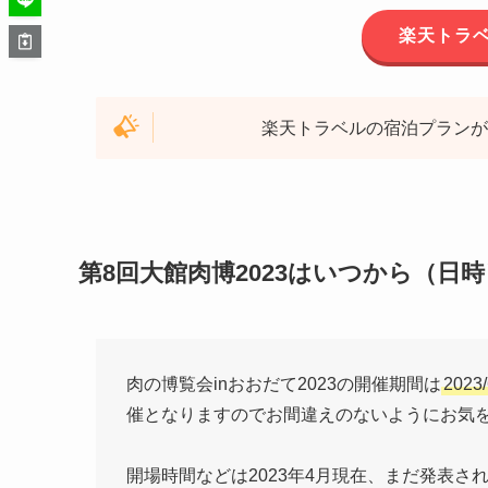
楽天トラ
楽天トラベルの宿泊プランが
第8回大館肉博2023はいつから（日時
肉の博覧会inおおだて2023の開催期間は
2023
催となりますのでお間違えのないようにお気
開場時間などは2023年4月現在、まだ発表さ