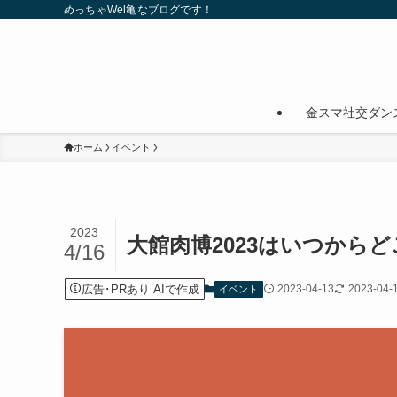
めっちゃWel亀なブログです！
金スマ社交ダン
ホーム
イベント
2023
大館肉博2023はいつから
4/16
広告･PRあり AIで作成
2023-04-13
2023-04-
イベント