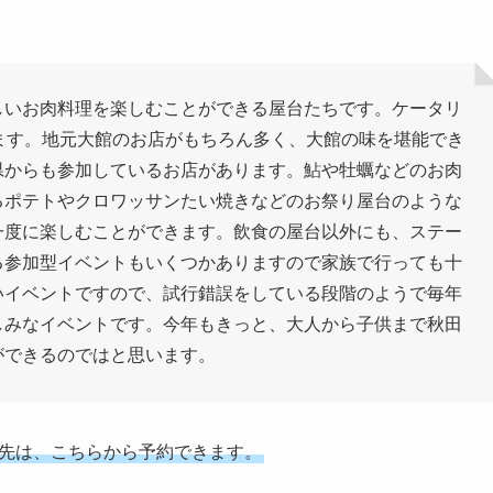
しいお肉料理を楽しむことができる屋台たちです。ケータリ
ます。地元大館のお店がもちろん多く、大館の味を堪能でき
県からも参加しているお店があります。鮎や牡蠣などのお肉
るポテトやクロワッサンたい焼きなどのお祭り屋台のような
一度に楽しむことができます。飲食の屋台以外にも、ステー
る参加型イベントもいくつかありますので家族で行っても十
いイベントですので、試行錯誤をしている段階のようで毎年
しみなイベントです。今年もきっと、大人から子供まで秋田
ができるのではと思います。
先は、こちらから予約できます。