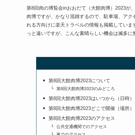
第8回肉の博覧会inおおだて（大館肉博）2023が
肉博ですが、かなり混雑するので、駐車場、アク
れる方向けに楽天トラベルの情報も掲載していま
っと遠いですが、こんな素晴らしい機会は滅多に
第8回大館肉博2023について
第8回大館肉博2023のみどころ
第8回大館肉博2023はいつから（日時）
第8回大館肉博2023どこで開催（場所）
第8回大館肉博2023のアクセス
公共交通機関でのアクセス
車でのアクセス