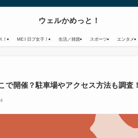
ウェルかめっと！
ス！
ME:I 日プ女子！
生活／雑貨
スポーツ
エンタメ
どこで開催？駐車場やアクセス方法も調査
16