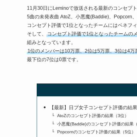
11月30日にLeminoで放送される最新のコンセ
5曲の未発表曲 AtoZ、小悪魔(Baddie)、Popcorn
コンセプト評価で1位となったチームにはベネフィ
そして、
コンセプト評価で1位となったチームの
組みとなっています。
1位のメンバーは10万票、2位は5万票、3位は4万
最下位の7位は0票です。
【最新】日プ女子コンセプト評価の結
AtoZのコンセプト評価の結果（3位）
小悪魔(Baddie)のコンセプト評価の結果
Popcornのコンセプト評価の結果（5位）