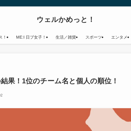
ウェルかめっと！
ス！
ME:I 日プ女子！
生活／雑貨
スポーツ
エンタメ
結果！1位のチーム名と個人の順位！
02