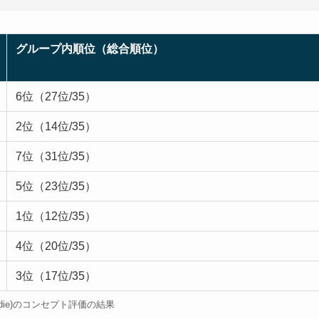
グループ内順位（総合順位）
6位（27位/35）
2位（14位/35）
7位（31位/35）
5位（23位/35）
1位（12位/35）
4位（20位/35）
3位（17位/35）
ddie)のコンセプト評価の結果