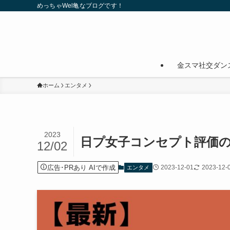
めっちゃWel亀なブログです！
金スマ社交ダン
ホーム
エンタメ
2023
日プ女子コンセプト評価の
12/02
広告･PRあり AIで作成
2023-12-01
2023-12-
エンタメ