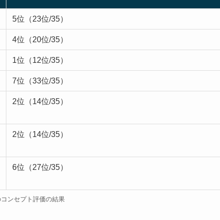
5位（23位/35）
4位（20位/35）
1位（12位/35）
7位（33位/35）
2位（14位/35）
2位（14位/35）
6位（27位/35）
Zのコンセプト評価の結果