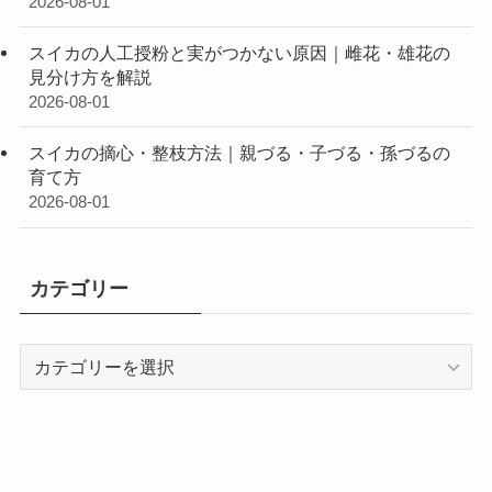
2026-08-01
スイカの人工授粉と実がつかない原因｜雌花・雄花の
見分け方を解説
2026-08-01
スイカの摘心・整枝方法｜親づる・子づる・孫づるの
育て方
2026-08-01
カテゴリー
カ
テ
ゴ
リ
ー