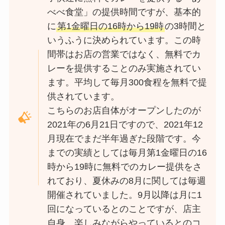
べべ食堂」の提供時間ですが、基本的
に
第1金曜日の16時から19時
の3時間と
いうふうに決められています。この時
間帯はお店の営業ではなく、無料でカ
レーを提供することのみ実施されてい
ます。平均して毎月300食程を無料で提
供されています。
こちらのお店自体がオープンしたのが
2021年の6月21日ですので、2021年12
月現在でまだ半年過ぎた段階です。今
までの実績としては毎月第1金曜日の16
時から19時に無料でのカレー提供をさ
れており、夏休みの8月に関しては毎週
開催されていました。9月以降は月に1
回になっているとのことですが、店主
自身、楽しみながらやっているとのコ