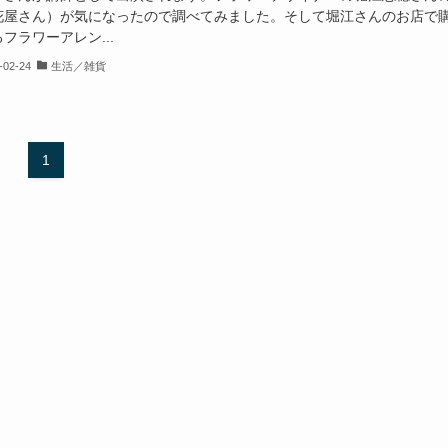
花屋さん）が気になったので調べてみました。そして堀江さんのお店で
フラワーアレン...
-02-24
生活／雑貨
1