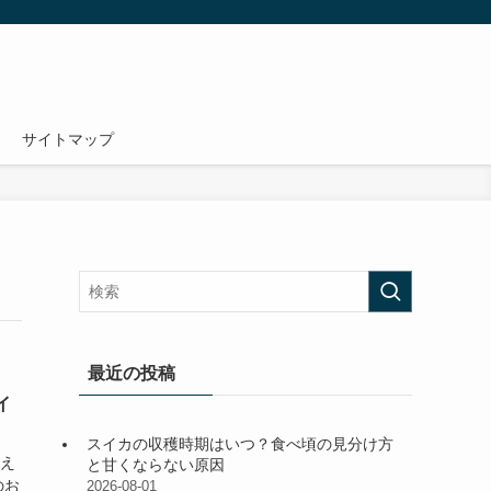
サイトマップ
最近の投稿
イ
スイカの収穫時期はいつ？食べ頃の見分け方
りえ
と甘くならない原因
のお
2026-08-01