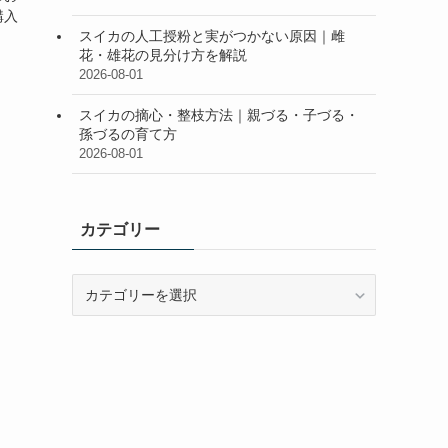
購入
スイカの人工授粉と実がつかない原因｜雌
花・雄花の見分け方を解説
2026-08-01
スイカの摘心・整枝方法｜親づる・子づる・
孫づるの育て方
2026-08-01
カテゴリー
カ
テ
ゴ
リ
ー