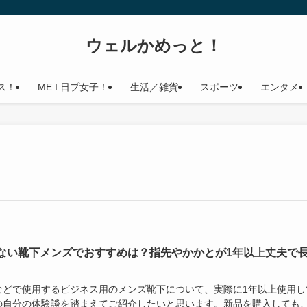
ウェルかめっと！
ス！
ME:I 日プ女子！
生活／雑貨
スポーツ
エンタメ
ない靴下メンズでおすすめは？指先やかかとが1年以上丈夫で
などで使用するビジネス用のメンズ靴下について、実際に1年以上使用し
の自分の体験談を踏まえてご紹介したいと思います。新品を購入しても