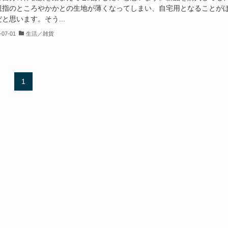
親指のところやかかとの生地が薄くなってしまい、自宅用となることが
と思います。そう...
-07-01
生活／雑貨
1