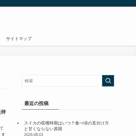
サイトマップ
最近の投稿
長持
スイカの収穫時期はいつ？食べ頃の見分け方
て
と甘くならない原因
、す
2026-08-01