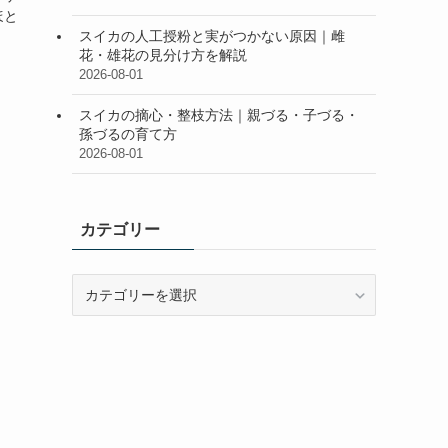
ほと
スイカの人工授粉と実がつかない原因｜雌
花・雄花の見分け方を解説
2026-08-01
スイカの摘心・整枝方法｜親づる・子づる・
孫づるの育て方
2026-08-01
カテゴリー
カ
テ
ゴ
リ
ー