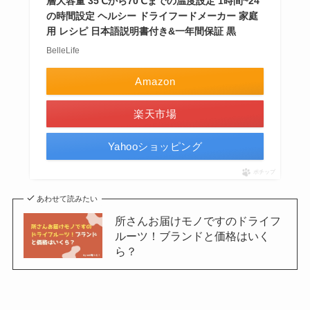
層大容量 35℃から70℃までの温度設定 1時間~24
の時間設定 ヘルシー ドライフードメーカー 家庭
用 レシピ 日本語説明書付き&一年間保証 黒
BelleLife
Amazon
楽天市場
Yahooショッピング
ポチップ
あわせて読みたい
所さんお届けモノですのドライフ
ルーツ！ブランドと価格はいく
ら？