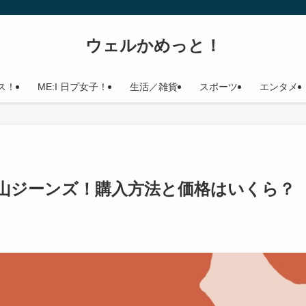
ウェルかめっと！
ス！
ME:I 日プ女子！
生活／雑貨
スポーツ
エンタメ
山ジーンズ！購入方法と価格はいくら？