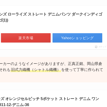
 ジーンズ ローライズ ストレート デニムパンツ ダークインディゴ
(1))
楽天市場
Yahooショッピング
ポチップ
ーカーのようなイメージがありますが、正真正銘、岡山県倉
それも
旧式力織機（シャトル織機）
を使って丁寧に作られて
ーンズ オレンジセルビッチ 5ポケット ストレート デニム ワン
1-12-デニム-36