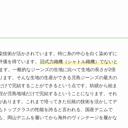
染技術が活かされています。特に糸の中心を白く染めずに
評価を得ています。
旧式力織機（シャトル織機）でないと
ます。一般的なジーンズの生地に比べて生地の長さが2倍
ります。そんな生地の生産ができる児島ジーンズの最大の
だけで完結することができるという点です。紡績から始ま
程が児島地域だけで完結するということになります。それ
があります。これまで培ってきた伝統の技術を活かしてデ
もトップクラスの性能を誇ると言われる、国産デニムで
も、岡山デニムを履いてから海外の
ヴィンテージを履かな