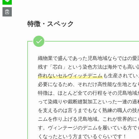
特徴・スペック
織物業で盛んであった児島地域ならではの愛
残す「芯白」という染色方法は海外でも高い
作れないセルヴィッチデニム
も生産されてい
必要になるため、それだけ高性能な生地とな
特徴は、ほとんど全ての行程をその児島地域
って染織りや裁断縫製加工といった一連の過
を支えるのは言うまでもなく熟練の職人の技
ニムを作り上げる児島地域。これが世界的に
す。ヴィンテージのデニムを履いている方で
くなったという方までいるぐらいです！