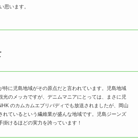
い思います。
て
が特に児島地域がその原点だと言われています。児島地域
観光のメッカですが、デニムマニアにとっては、まさに児
HK のカムカムエブリバディでも放送されましたが、岡山
産されているという繊維業が盛んな地域です。児島ジーンズ
手掛けるほどの実力を誇っています！