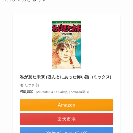
私が見た未来 (ほんとにあった怖い話コミックス)
著:たつき 諒
¥50,000
（2026/08/04 16:04時点 | Amazon調べ）
Amazon
楽天市場
Yahooショッピング