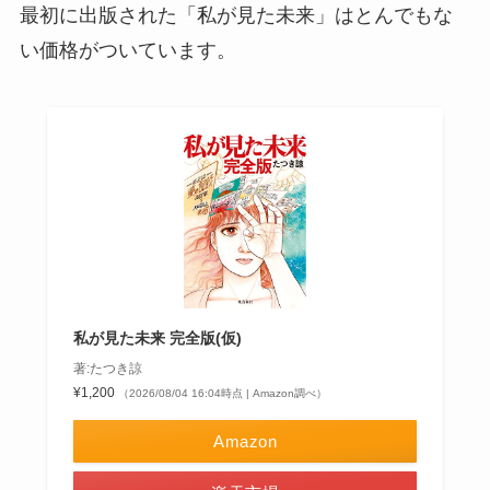
最初に出版された「私が見た未来」はとんでもな
い価格がついています。
私が見た未来 完全版(仮)
著:たつき諒
¥1,200
（2026/08/04 16:04時点 | Amazon調べ）
Amazon