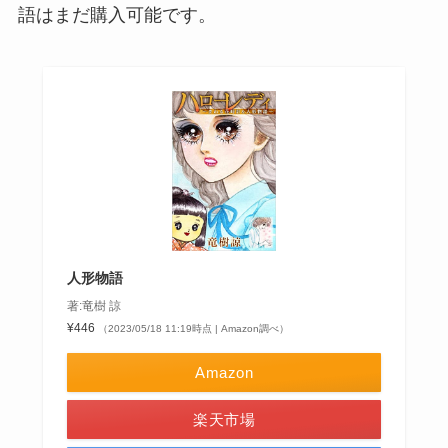
語はまだ購入可能です。
人形物語
著:竜樹 諒
¥446
（2023/05/18 11:19時点 | Amazon調べ）
Amazon
楽天市場