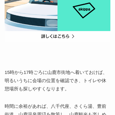
15時から17時ごろに山鹿市街地へ着いておけば、
明るいうちに会場の位置を確認でき、トイレや休
憩場所も探しやすくなります。
時間に余裕があれば、八千代座、さくら湯、豊前
街道、山鹿温泉周辺を散策し、山鹿観光も楽しめ