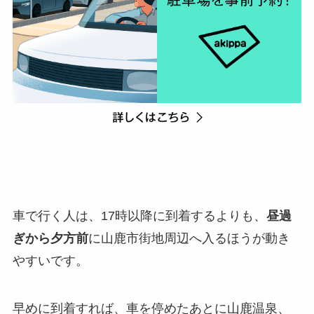
車で行く人は、17時以降に到着するよりも、
昼過
ぎから夕方前
に山鹿市街地周辺へ入るほうが動き
やすいです。
早めに到着すれば、車を停めたあとに山鹿温泉、