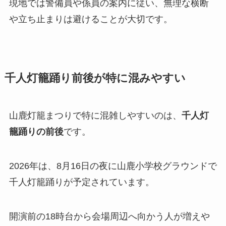
現地では警備員や係員の案内に従い、無理な横断
や立ち止まりは避けることが大切です。
千人灯籠踊り前後が特に混みやすい
山鹿灯籠まつりで特に混雑しやすいのは、
千人灯
籠踊りの前後
です。
2026年は、8月16日の夜に山鹿小学校グラウンドで
千人灯籠踊りが予定されています。
開演前の18時台から会場周辺へ向かう人が増えや