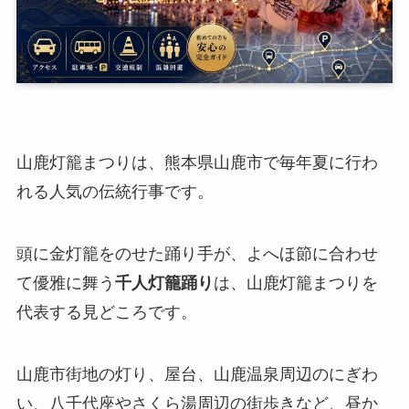
山鹿灯籠まつりは、熊本県山鹿市で毎年夏に行わ
れる人気の伝統行事です。
頭に金灯籠をのせた踊り手が、よへほ節に合わせ
て優雅に舞う
千人灯籠踊り
は、山鹿灯籠まつりを
代表する見どころです。
山鹿市街地の灯り、屋台、山鹿温泉周辺のにぎわ
い、八千代座やさくら湯周辺の街歩きなど、昼か