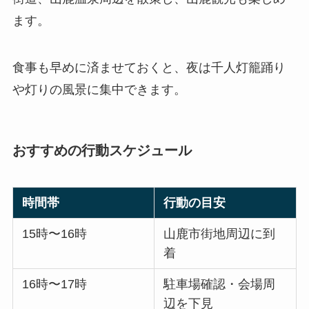
ます。
食事も早めに済ませておくと、夜は千人灯籠踊り
や灯りの風景に集中できます。
おすすめの行動スケジュール
時間帯
行動の目安
15時〜16時
山鹿市街地周辺に到
着
16時〜17時
駐車場確認・会場周
辺を下見