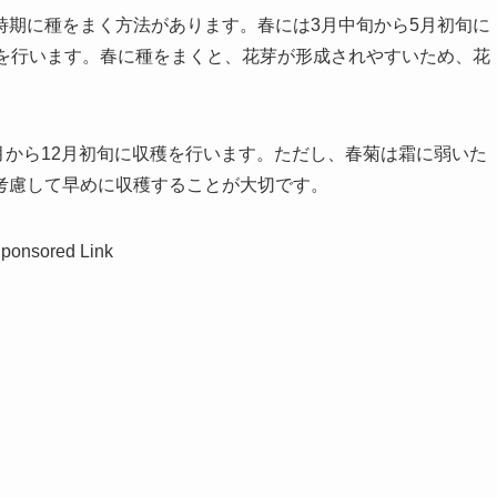
時期に種をまく方法があります。春には3月中旬から5月初旬に
穫を行います。春に種をまくと、花芽が形成されやすいため、花
0月から12月初旬に収穫を行います。ただし、春菊は霜に弱いた
考慮して早めに収穫することが大切です。
ponsored Link