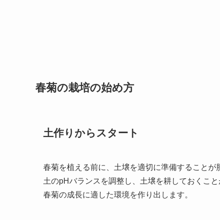
春菊の栽培の始め方
土作りからスタート
春菊を植える前に、土壌を適切に準備することが
土のpHバランスを調整し、土壌を耕しておくこ
春菊の成長に適した環境を作り出します。