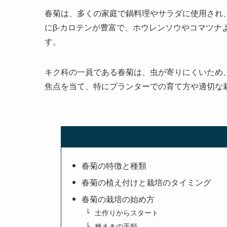
春菊は、多くの家庭で鍋料理やサラダに使用され
にβ-カロテンが豊富で、ホウレンソウやコマツナ
す。
キク科の一員である春菊は、虫が寄りにくいため
焦点を当て、特にプランターでの育て方や適切な
春菊の特徴と種類
春菊の植え付けと栽培のタイミング
春菊の栽培の始め方
土作りからスタート
種まきの手順