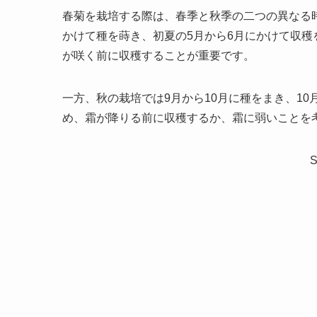
春菊を栽培する際は、春季と秋季の二つの異なる
かけて種を蒔き、初夏の5月から6月にかけて収
が咲く前に収穫することが重要です。
一方、秋の栽培では9月から10月に種をまき、1
め、霜が降りる前に収穫するか、霜に弱いことを
S