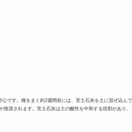
肝心です。種をまく約2週間前には、苦土石灰を土に混ぜ込ん
とが推奨されます。苦土石灰は土の酸性を中和する役割があり、