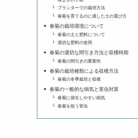
プランターでの栽培方法
春菊を育てるのに適した土の選び方
春菊の栽培環境について
春菊の土と肥料について
適切な肥料の使用
春菊の適切な間引き方法と収穫時期
春菊の間引きの重要性
春菊の栽培種類による収穫方法
春菊の冬季栽培と収穫
春菊の一般的な病気と害虫対策
春菊に発生しやすい病気
春菊を狙う害虫