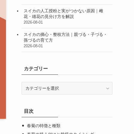
スイカの人工授粉と実がつかない原因｜雌
花・雄花の見分け方を解説
2026-08-01
スイカの摘心・整枝方法｜親づる・子づる・
孫づるの育て方
2026-08-01
カテゴリー
カ
テ
ゴ
リ
目次
ー
春菊の特徴と種類