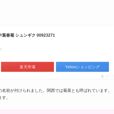
葉春菊 シュンギク 00923271
べ）
楽天市場
Yahooショッピング
ポチップ
の名前が付けられました。関西では菊菜とも呼ばれています。
ます。