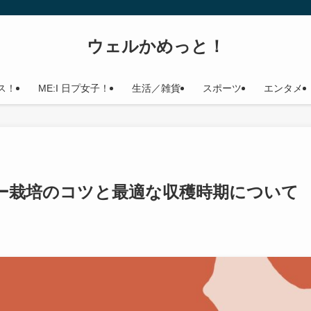
ウェルかめっと！
ス！
ME:I 日プ女子！
生活／雑貨
スポーツ
エンタメ
ー栽培のコツと最適な収穫時期について