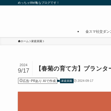
めっちゃWel亀なブログです！
金スマ社交ダン
ホーム
家庭菜園
2024
【春菊の育て方】プランタ
9/17
広告･PRあり AIで作成
2024-09-17
家庭菜園