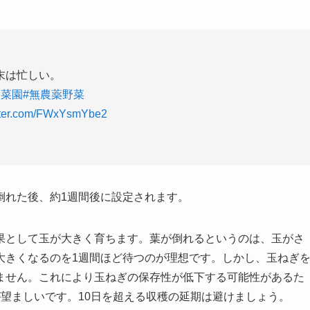
末は忙しい。
庭菜園
#無農薬野菜
itter.com/FWxYsmYbe2
倒れた後、約1週間後に設定されます。
果として玉が大きく育ちます。葉が倒れるというのは、玉がさ
大きくなるのを1週間ほど待つのが理想です。しかし、玉ねぎ
ません。これにより玉ねぎの保存性が低下する可能性があるた
望ましいです。10日を超える収穫の延期は避けましょう。