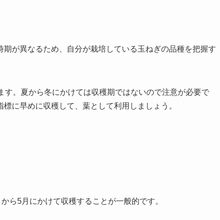
時期が異なるため、自分が栽培している玉ねぎの品種を把握す
れます。夏から冬にかけては収穫期ではないので注意が必要で
指標に早めに収穫して、葉として利用しましょう。
月から5月にかけて収穫することが一般的です。