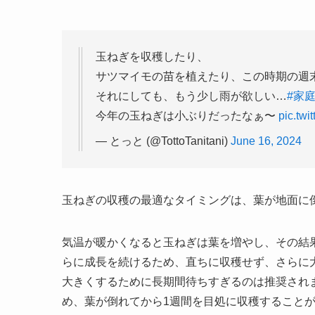
玉ねぎを収穫したり、
サツマイモの苗を植えたり、この時期の週
それにしても、もう少し雨が欲しい…
#家
今年の玉ねぎは小ぶりだったなぁ〜
pic.tw
— とっと (@TottoTanitani)
June 16, 2024
玉ねぎの収穫の最適なタイミングは、葉が地面に
気温が暖かくなると玉ねぎは葉を増やし、その結
らに成長を続けるため、直ちに収穫せず、さらに
大きくするために長期間待ちすぎるのは推奨され
め、葉が倒れてから1週間を目処に収穫することが