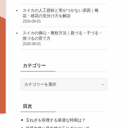
スイカの人工授粉と実がつかない原因｜雌
花・雄花の見分け方を解説
2026-08-01
スイカの摘心・整枝方法｜親づる・子づる・
孫づるの育て方
2026-08-01
カテゴリー
カ
テ
ゴ
リ
目次
ー
玉ねぎを収穫する最適な時期は？