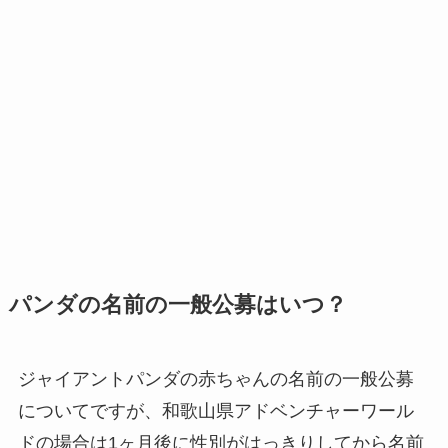
パンダの名前の一般公募はいつ？
ジャイアントパンダの赤ちゃんの名前の一般公募
についてですが、和歌山県アドベンチャーワール
ドの場合は1ヶ月後に性別がはっきりしてから名前