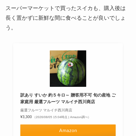
スーパーマーケットで買ったスイカも、購入後は
長く置かずに新鮮な間に食べることが良いでしょ
う。
訳あり すいか 約５キロ～ 贈答用不可 旬の産地 ご
家庭用 厳選フルーツ マルイチ西川商店
厳選フルーツ マルイチ西川商店
¥3,300
（2026/08/05 15:04時点 | Amazon調べ）
Amazon