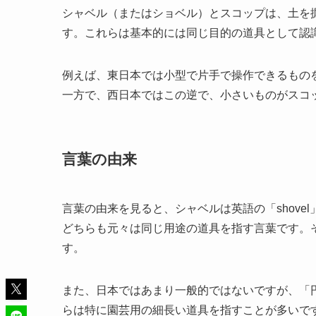
シャベル（またはショベル）とスコップは、土を
す。これらは基本的には同じ目的の道具として認
例えば、東日本では小型で片手で操作できるもの
一方で、西日本ではこの逆で、小さいものがスコ
言葉の由来
言葉の由来を見ると、シャベルは英語の「shove
どちらも元々は同じ用途の道具を指す言葉です。
す。
また、日本ではあまり一般的ではないですが、「
らは特に園芸用の細長い道具を指すことが多いで