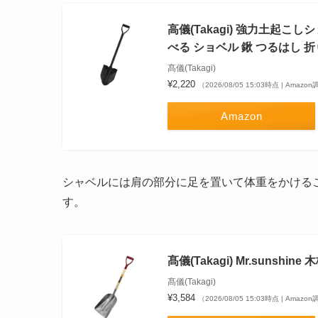
高儀(Takagi) 強力土起
べる ショベル 鍬 つるはし 
髙儀(Takagi)
¥2,220
（2026/08/05 15:03時点 | Amazo
Amazon
シャベルには肩の部分に足を置いて体重をかける
す。
髙儀(Takagi) Mr.sunshin
髙儀(Takagi)
¥3,584
（2026/08/05 15:03時点 | Amazo