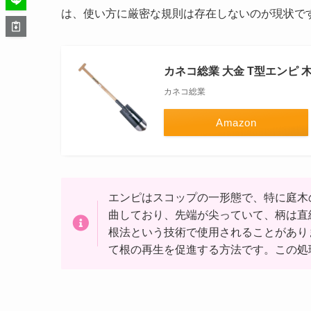
は、使い方に厳密な規則は存在しないのが現状で
カネコ総業 大金 T型エンピ 木柄
カネコ総業
Amazon
エンピはスコップの一形態で、特に庭木
曲しており、先端が尖っていて、柄は直
根法という技術で使用されることがあり
て根の再生を促進する方法です。この処