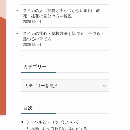
スイカの人工授粉と実がつかない原因｜雌
花・雄花の見分け方を解説
2026-08-01
スイカの摘心・整枝方法｜親づる・子づる・
孫づるの育て方
2026-08-01
カテゴリー
カ
テ
ゴ
リ
目次
ー
シャベルとスコップについて
地域によって呼び方に違いがある