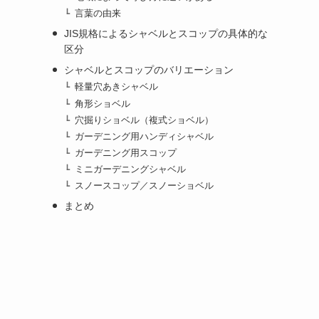
言葉の由来
JIS規格によるシャベルとスコップの具体的な
区分
シャベルとスコップのバリエーション
軽量穴あきシャベル
角形ショベル
穴掘りショベル（複式ショベル）
ガーデニング用ハンディシャベル
ガーデニング用スコップ
ミニガーデニングシャベル
スノースコップ／スノーショベル
まとめ