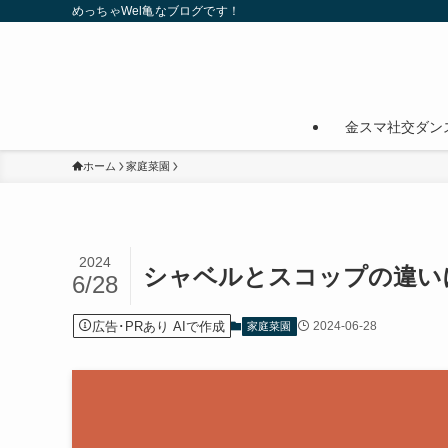
めっちゃWel亀なブログです！
金スマ社交ダン
ホーム
家庭菜園
2024
シャベルとスコップの違い
6/28
広告･PRあり AIで作成
2024-06-28
家庭菜園