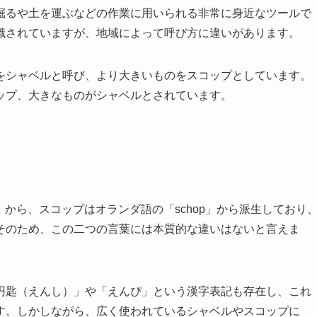
掘るや土を運ぶなどの作業に用いられる非常に身近なツールで
識されていますが、地域によって呼び方に違いがあります。
をシャベルと呼び、より大きいものをスコップとしています。
ップ、大きなものがシャベルとされています。
l」から、スコップはオランダ語の「schop」から派生しており
そのため、この二つの言葉には本質的な違いはないと言えま
円匙（えんし）」や「えんぴ」という漢字表記も存在し、これ
す。しかしながら、広く使われているシャベルやスコップに