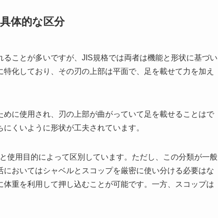
の具体的な区分
ることが多いですが、JIS規格では両者は機能と形状に基づい
に特化しており、その刃の上部は平面で、足を載せて力を加え
ために使用され、刃の上部が曲がっていて足を載せることはで
ちにくいように形状が工夫されています。
状と使用目的によって区別しています。ただし、この分類が一般
活においてはシャベルとスコップを厳密に使い分ける必要はな
に体重を利用して押し込むことが可能です。一方、スコップは
。