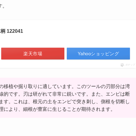
す。
 122041
楽天市場
Yahooショッピング
ポチップ
の移植や掘り取りに適しています。このツールの刃部分は湾
線的です。刃は研がれて非常に鋭いです。また、エンピは断
ます。これは、根元の土をエンピで突き刺し、側根を切断し
理により、細根が豊富に生じることが期待されます。