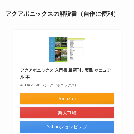
アクアポニックスの解説書（自作に便利）
アクアポニックス 入門書 最新刊 / 実践 マニュア
ル 本
AQUAPONICS (アクアポニックス)
Amazon
楽天市場
Yahooショッピング