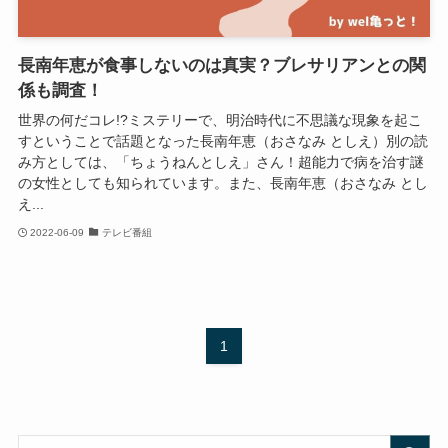
長南年恵が食事しないのは真実？ブレサリアンとの関
係も調査！
世界の何だコレ!?ミステリーで、明治時代に不思議な現象を起こ
すということで話題となった長南年恵（おさなみ としえ）別の読
み方としては、「ちょうねんとしえ」さん！超能力で病を治す謎
の女性としても知られています。また、長南年恵（おさなみ とし
え...
2022-06-09
テレビ番組
1