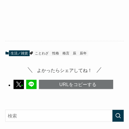
生活／雑貨
ことわざ
性格
格言
辰
辰年
よかったらシェアしてね！
URLをコピーする