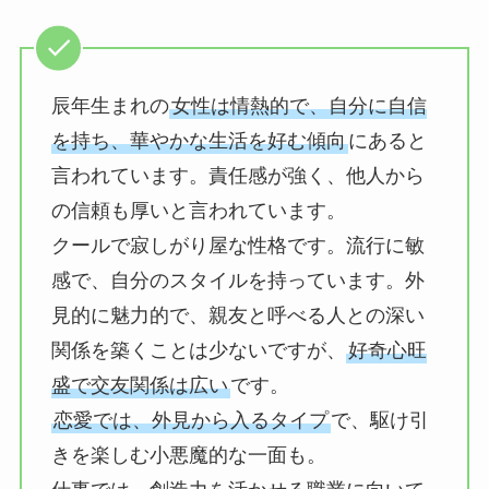
辰年生まれの
女性は情熱的で、自分に自信
を持ち、華やかな生活を好む傾向
にあると
言われています。責任感が強く、他人から
の信頼も厚いと言われています。
クールで寂しがり屋な性格です。流行に敏
感で、自分のスタイルを持っています。外
見的に魅力的で、親友と呼べる人との深い
関係を築くことは少ないですが、
好奇心旺
盛で交友関係は広い
です。
恋愛では、外見から入るタイプ
で、駆け引
きを楽しむ小悪魔的な一面も。