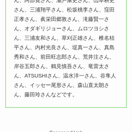
ん、阿部寛さん、瀬戸康史さん、山本耕史
さん、三浦翔平さん、松坂桃李さん、窪田
正孝さん、眞栄田郷敦さん、滝藤賢一さ
ん、オダギリジョーさん、ムロツヨシさ
ん、三浦友和さん、草刈正雄さん、椎名桔
平さん、内村光良さん、堤真一さん、真島
秀和さん、前田旺志郎さん、荒井注さん、
岸谷五郎さん、鶴見慎吾さん、竜雷太さ
ん、ATSUSHIさん、温水洋一さん、谷隼人
さん、イッセー尾形さん、森山直太朗さ
ん、藤田玲さんなどです。