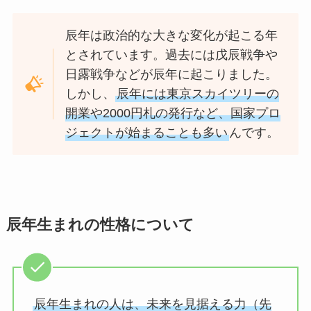
辰年は政治的な大きな変化が起こる年
とされています。過去には戊辰戦争や
日露戦争などが辰年に起こりました。
しかし、
辰年には東京スカイツリーの
開業や2000円札の発行など、国家プロ
ジェクトが始まることも多い
んです。
辰年生まれの性格について
辰年生まれの人は、未来を見据える力（先