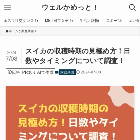
ウェルかめっと！
金スマ社交ダンス！
ME:I 日プ女子！
生活／雑貨
スポーツ
エンタ
ホーム
家庭菜園
スイカの収穫時期の見極め方！日
2024
7/08
数やタイミングについて調査！
広告･PRあり AIで作成
2024-07-08
家庭菜園