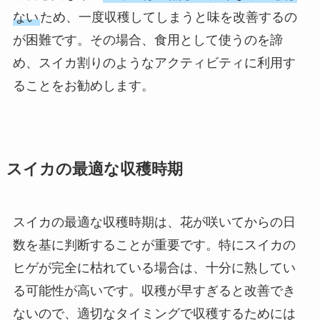
ない
ため、一度収穫してしまうと味を改善するの
が困難です。その場合、食用として使うのを諦
め、スイカ割りのようなアクティビティに利用す
ることをお勧めします。
スイカの最適な収穫時期
スイカの最適な収穫時期は、花が咲いてからの日
数を基に判断することが重要です。特にスイカの
ヒゲが完全に枯れている場合は、十分に熟してい
る可能性が高いです。収穫が早すぎると改善でき
ないので、適切なタイミングで収穫するためには