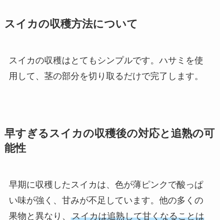
スイカの収穫方法について
スイカの収穫はとてもシンプルです。ハサミを使
用して、茎の部分を切り取るだけで完了します。
早すぎるスイカの収穫後の対応と追熟の可
能性
早期に収穫したスイカは、色が薄ピンクで酸っぱ
い味が強く、甘みが不足しています。他の多くの
果物と異なり、
スイカは追熟して甘くなることは