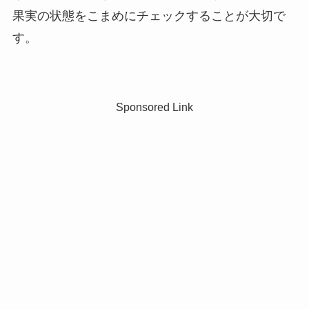
果実の状態をこまめにチェックすることが大切で
す。
Sponsored Link