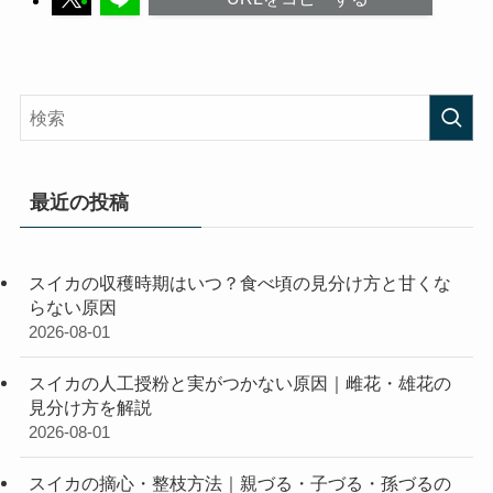
最近の投稿
スイカの収穫時期はいつ？食べ頃の見分け方と甘くな
らない原因
2026-08-01
スイカの人工授粉と実がつかない原因｜雌花・雄花の
見分け方を解説
2026-08-01
スイカの摘心・整枝方法｜親づる・子づる・孫づるの