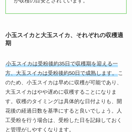
が収穫の目安とされています。
小玉スイカと大玉スイカ、それぞれの収穫適
期
小玉スイカは受粉後約35日で収穫期を迎える一
方、大玉スイカは受粉後約50日で成熟します。
こ
のため、小玉スイカは早めに収穫が可能であり、
大玉スイカはやや遅めに収穫することになりま
す。収穫のタイミングは具体的な日付よりも、開
花後の経過日数を基準にすると良いでしょう。人
工受粉を行う場合は、受粉した日を記録しておく
と管理がしやすくなります。